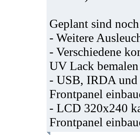
Geplant sind noch
- Weitere Ausleuc
- Verschiedene k
UV Lack bemalen
- USB, IRDA und 
Frontpanel einbau
- LCD 320x240 ka
Frontpanel einba