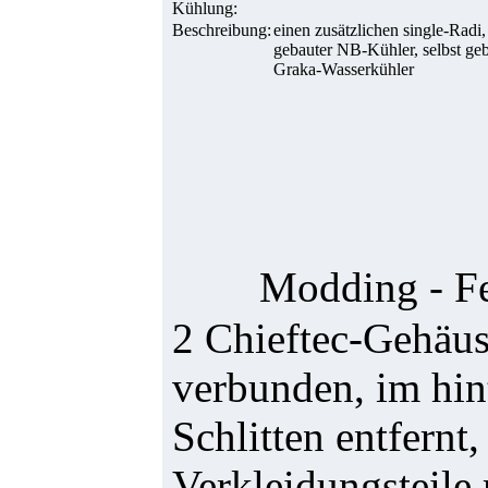
Kühlung:
Beschreibung:
einen zusätzlichen single-Radi,
gebauter NB-Kühler, selbst ge
Graka-Wasserkühler
Modding - Fe
2 Chieftec-Gehäus
verbunden, im hi
Schlitten entfernt,
Verkleidungsteile