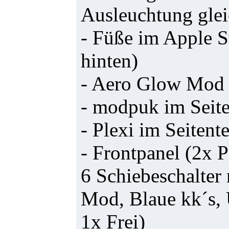
Ausleuchtung glei
- Füße im Apple S
hinten)
- Aero Glow Mod
- modpuk im Seite
- Plexi im Seitente
- Frontpanel (2x P
6 Schiebeschalter
Mod, Blaue kk´s,
1x Frei)