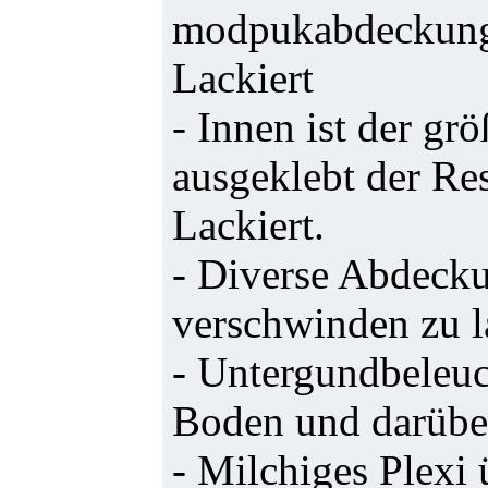
modpukabdeckung 
Lackiert
- Innen ist der grö
ausgeklebt der Re
Lackiert.
- Diverse Abdeck
verschwinden zu l
- Untergundbeleuc
Boden und darüber
- Milchiges Plexi 