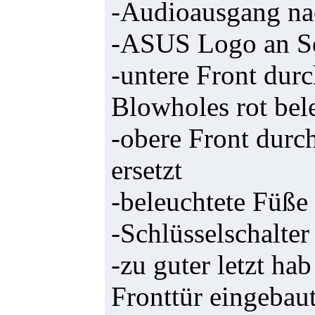
-Audioausgang nac
-ASUS Logo an Se
-untere Front durc
Blowholes rot bel
-obere Front durch
ersetzt
-beleuchtete Füße
-Schlüsselschalter
-zu guter letzt hab
Fronttür eingebaut