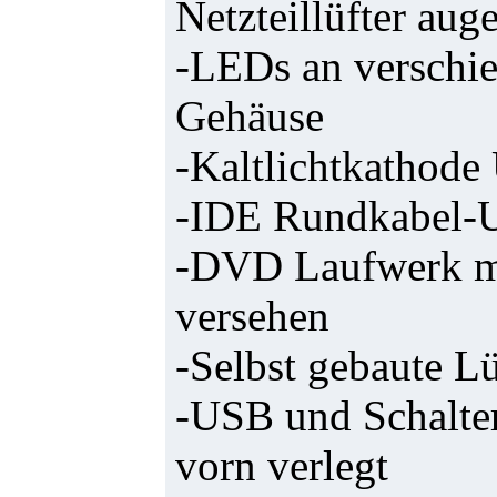
Netzteillüfter aug
-LEDs an verschie
Gehäuse
-Kaltlichtkathod
-IDE Rundkabel-
-DVD Laufwerk m
versehen
-Selbst gebaute L
-USB und Schalter
vorn verlegt