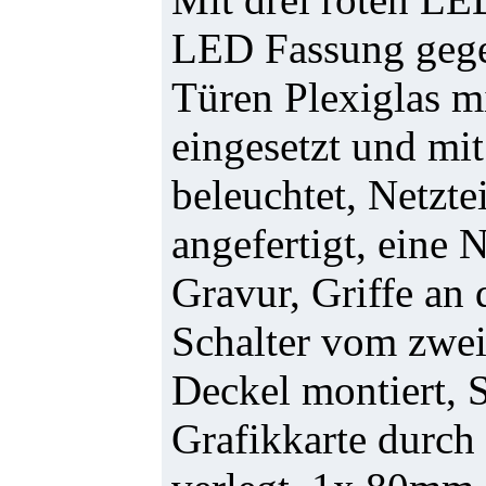
LED Fassung gegen
Türen Plexiglas m
eingesetzt und m
beleuchtet, Netzte
angefertigt, eine 
Gravur, Griffe an 
Schalter vom zweit
Deckel montiert, 
Grafikkarte durc