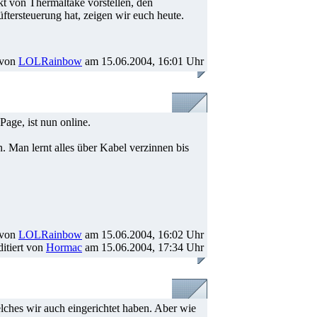
kt von Thermaltake vorstellen, den
ftersteuerung hat, zeigen wir euch heute.
 von
LOLRainbow
am 15.06.2004, 16:01 Uhr
Page, ist nun online.
. Man lernt alles über Kabel verzinnen bis
 von
LOLRainbow
am 15.06.2004, 16:02 Uhr
ditiert von
Hormac
am 15.06.2004, 17:34 Uhr
elches wir auch eingerichtet haben. Aber wie