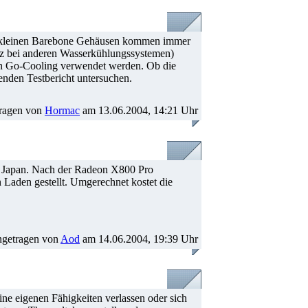
hr kleinen Barebone Gehäusen kommen immer
atz bei anderen Wasserkühlungssystemen)
on Go-Cooling verwendet werden. Ob die
enden Testbericht untersuchen.
ragen von
Hormac
am 13.06.2004, 14:21 Uhr
in Japan. Nach der Radeon X800 Pro
aden gestellt. Umgerechnet kostet die
ngetragen von
Aod
am 14.06.2004, 19:39 Uhr
ine eigenen Fähigkeiten verlassen oder sich