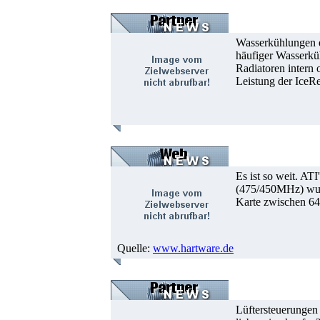
Wasserkühlungen e
häufiger Wasserküh
Radiatoren intern
Leistung der IceRe
Es ist so weit. A
(475/450MHz) wurd
Karte zwischen 64
Quelle:
www.hartware.de
Lüftersteuerungen 