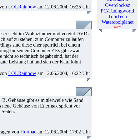
Overclockaz
 von
LOLRainbow
am 12.06.2004, 16:25 Uhr
PC-Tuningworld
TobiTech
Watercoolplanet
NEW
 Dieser steht im Wohnzimmer und vereint DVD-
ouch auf zu stehen, zum Computer zu laufen
dings sind diese eher sperrlich bei einem
ung für seinen Computer ? Es gibt zwar
 nicht so technisch begabt sind, hat der
gute Leistung hat und sich der Kauf lohnt
 von
LOLRainbow
am 12.06.2004, 16:22 Uhr
B. Gehäuse gibt es mittlerweile wie Sand
s neue Gehäuse von Enermax spricht vor
 Seiten.
ragen von
Hormac
am 12.06.2004, 17:02 Uhr