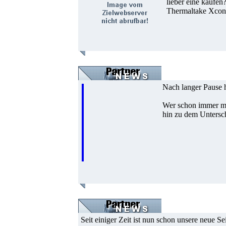
lieber eine kaufen
Thermaltake Xcontr
Nach langer Pause ha
Wer schon immer mal
hin zu dem Untersc
Seit einiger Zeit ist nun schon unsere neue S