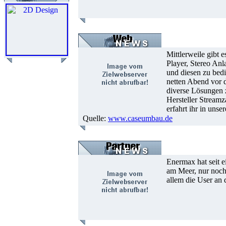
Mittlerweile gibt
Player, Stereo Anl
und diesen zu bedi
netten Abend vor 
diverse Lösungen z
Hersteller Streamz
erfahrt ihr in unse
Quelle:
www.caseumbau.de
Enermax hat seit 
am Meer, nur noch
allem die User an 