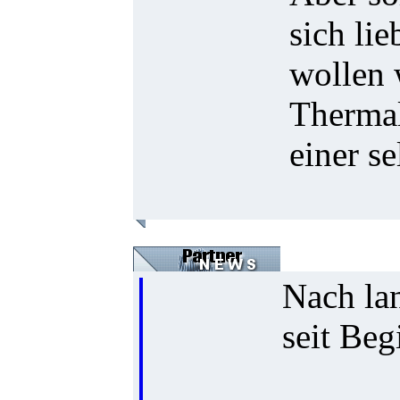
sich lie
wollen 
Thermal
einer s
Nach lan
seit Beg