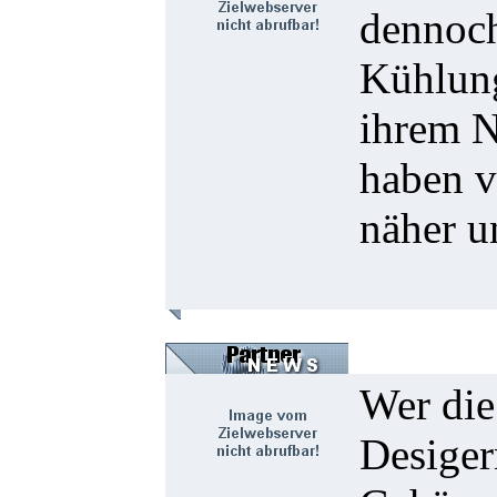
dennoch 
Kühlung
ihrem N
haben v
näher u
Wer die
Desiger