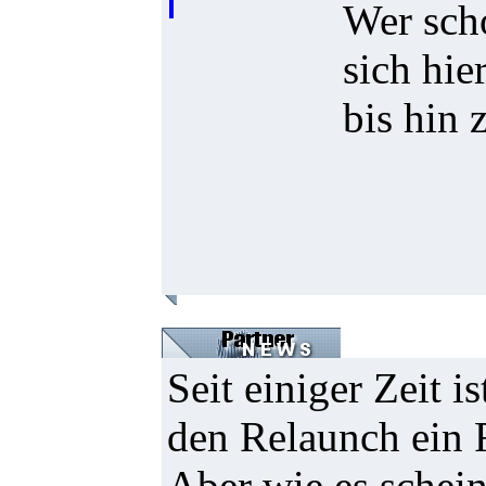
Wer scho
sich hie
bis hin
Seit einiger Zeit i
den Relaunch ein 
Aber wie es schein