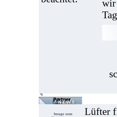
wir
Tag
s
Lüfter 