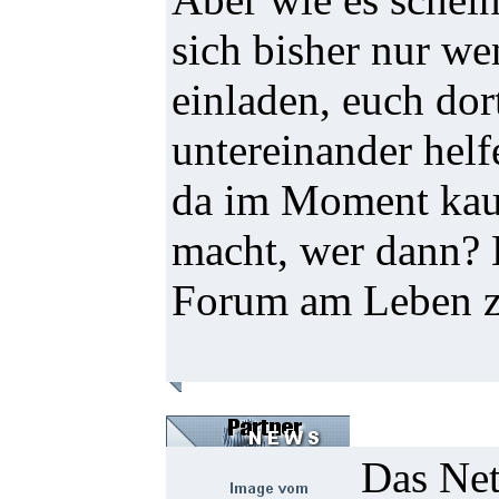
sich bisher nur w
einladen, euch dor
untereinander helf
da im Moment kaum
macht, wer dann? Bi
Forum am Leben zu
Das Net