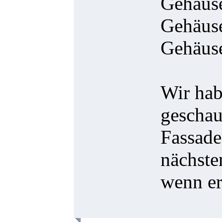
Gehäuse
Gehäuse
Gehäus
Wir hab
geschau
Fassade
nächste
wenn er