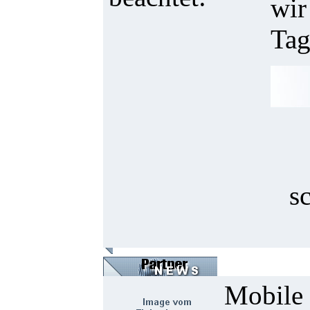
wir
Tag
s
Mobile 