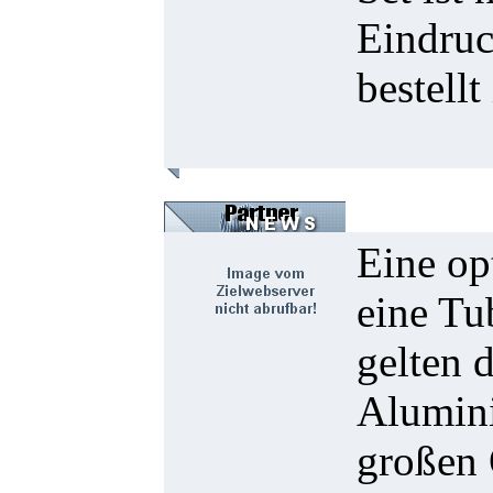
Eindruc
bestellt
Eine op
eine Tu
gelten 
Alumini
großen 