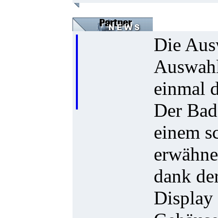
Die Ausw
Auswahl
einmal 
Der Bad 
einem s
erwähnen
dank der
Display 