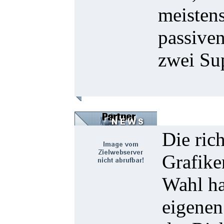
meistens
passiven
zwei Sup
Die ric
Grafike
Wahl ha
eigenen