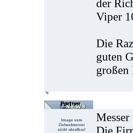
der Ric
Viper 1
Die Raz
guten G
großen 
Messer 
Die Fir