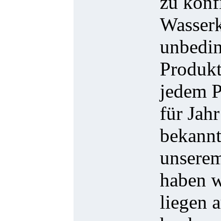
zu konf
Wasserk
unbedin
Produkt
jedem P
für Jah
bekannt
unserem
haben w
liegen 