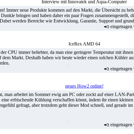
Interview mit Innovatek und Aqua-Computer
! Immer neue Produkte kommen auf den Markt, die Übersicht zu beha
s Dunkle bringen und haben daher ein paar Fragen zusammengestellt, die
. Dabei werden Bereiche wie Entwicklung, Garantie, Support und grun
eingetragen
IceRex AMD 64
 CPU immer beliebter, da man eine geringere Temperatur mit ihnen er
 dem Markt. Deshalb haben wir heute wieder einen solchen Kühler auf
rden.
eingetragen
neues How2 online!
ht, man arbeitet im Sommer ewig am PC oder zockt auf einer LAN-Party
 eine erfrischende Kühlung verschaffen könnt, indem ihr einen kleinen 
ngefühl gefragt, aber trotzdem geht dieser Mod schnell, und gerade im
eingetragen