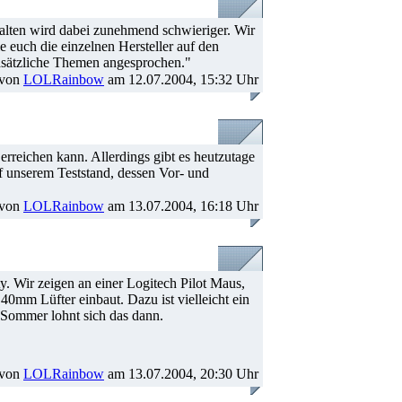
lten wird dabei zunehmend schwieriger. Wir
 euch die einzelnen Hersteller auf den
dsätzliche Themen angesprochen."
 von
LOLRainbow
am 12.07.2004, 15:32 Uhr
reichen kann. Allerdings gibt es heutzutage
 unserem Teststand, dessen Vor- und
 von
LOLRainbow
am 13.07.2004, 16:18 Uhr
. Wir zeigen an einer Logitech Pilot Maus,
40mm Lüfter einbaut. Dazu ist vielleicht ein
 Sommer lohnt sich das dann.
 von
LOLRainbow
am 13.07.2004, 20:30 Uhr