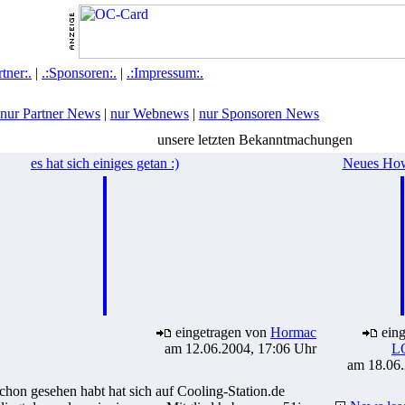
rtner:.
|
.:Sponsoren:.
|
.:Impressum:.
nur Partner News
|
nur Webnews
|
nur Sponsoren News
unsere letzten Bekanntmachungen
es hat sich einiges getan :)
Neues How
eingetragen von
Hormac
eing
am 12.06.2004, 17:06 Uhr
L
am 18.06.
 schon gesehen habt hat sich auf Cooling-Station.de